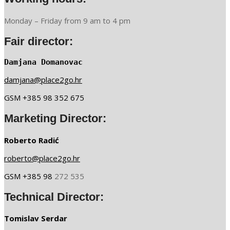
Monday – Friday from 9 am to 4 pm
Fair director:
Damjana Domanovac
damjana@place2go.hr
GSM +385 98 352 675
Marketing Director:
Roberto Radić
roberto@place2go.hr
GSM +385 98
272 535
Technical Director:
Tomislav Serdar