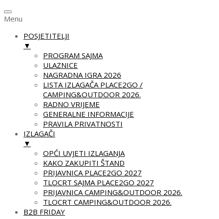
Menu
POSJETITELJI
▼
PROGRAM SAJMA
ULAZNICE
NAGRADNA IGRA 2026
LISTA IZLAGAČA PLACE2GO /
CAMPING&OUTDOOR 2026.
RADNO VRIJEME
GENERALNE INFORMACIJE
PRAVILA PRIVATNOSTI
IZLAGAČI
▼
OPĆI UVJETI IZLAGANJA
KAKO ZAKUPITI ŠTAND
PRIJAVNICA PLACE2GO 2027
TLOCRT SAJMA PLACE2GO 2027
PRIJAVNICA CAMPING&OUTDOOR 2026.
TLOCRT CAMPING&OUTDOOR 2026.
B2B FRIDAY