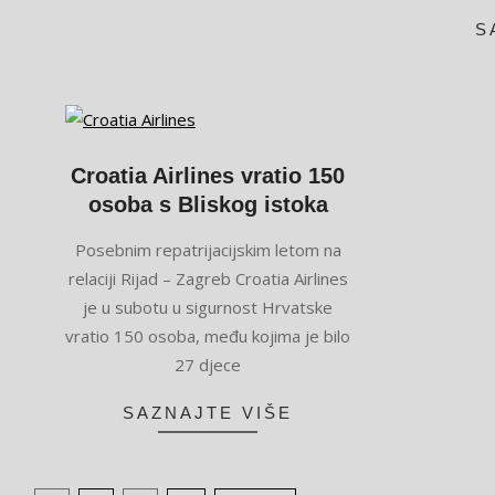
S
Croatia Airlines vratio 150
osoba s Bliskog istoka
2026-
Posebnim repatrijacijskim letom na
03-
relaciji Rijad – Zagreb Croatia Airlines
08
je u subotu u sigurnost Hrvatske
vratio 150 osoba, među kojima je bilo
27 djece
SAZNAJTE VIŠE