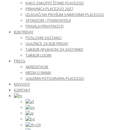
KAKO ZAKUPITI ŠTAND PLACE2GO
PRIJAVNICA PLACE2GO 2027
IZLAGAČI NA PROŠLIM SAJMOVIMA PLACE2GO
SPONZORI / POKROVITELJI
PRAVILA PRIVATNOSTI
B2B FRIDAY
POSLOVNI SASTANCI
ULAZNICE ZA B2B FRIDAY
TalkB2B APLIKACIJA ZA SASTANKE
TalkB2B LOGIN
PRESS
AKREDITACIJE
MEDIJI O NAMA
GALERIJA FOTOGRAFIJA PLACE2GO
NOVOSTI
KONTAKT