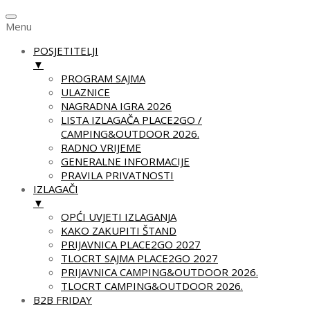
Menu
POSJETITELJI
▼
PROGRAM SAJMA
ULAZNICE
NAGRADNA IGRA 2026
LISTA IZLAGAČA PLACE2GO /
CAMPING&OUTDOOR 2026.
RADNO VRIJEME
GENERALNE INFORMACIJE
PRAVILA PRIVATNOSTI
IZLAGAČI
▼
OPĆI UVJETI IZLAGANJA
KAKO ZAKUPITI ŠTAND
PRIJAVNICA PLACE2GO 2027
TLOCRT SAJMA PLACE2GO 2027
PRIJAVNICA CAMPING&OUTDOOR 2026.
TLOCRT CAMPING&OUTDOOR 2026.
B2B FRIDAY