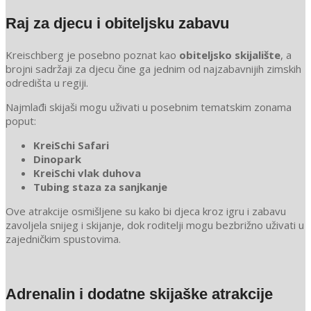
Raj za djecu i obiteljsku zabavu
Kreischberg je posebno poznat kao
obiteljsko skijalište
, a
brojni sadržaji za djecu čine ga jednim od najzabavnijih zimskih
odredišta u regiji.
Najmlađi skijaši mogu uživati u posebnim tematskim zonama
poput:
KreiSchi Safari
Dinopark
KreiSchi vlak duhova
Tubing staza za sanjkanje
Ove atrakcije osmišljene su kako bi djeca kroz igru i zabavu
zavoljela snijeg i skijanje, dok roditelji mogu bezbrižno uživati u
zajedničkim spustovima.
Adrenalin i dodatne skijaške atrakcije