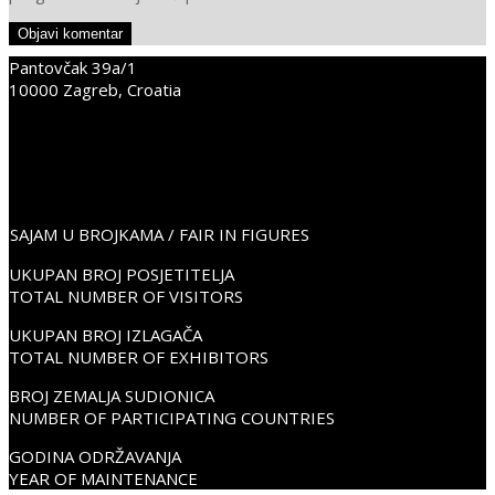
Pantovčak 39a/1
10000 Zagreb, Croatia
+38598352675
info@place2go.hr
PLACE2GO LinkedIn
PLACE2GO Facebook
PLACE2GO Instagram
SAJAM U BROJKAMA / FAIR IN FIGURES
UKUPAN BROJ POSJETITELJA
TOTAL NUMBER OF VISITORS
UKUPAN BROJ IZLAGAČA
TOTAL NUMBER OF EXHIBITORS
BROJ ZEMALJA SUDIONICA
NUMBER OF PARTICIPATING COUNTRIES
GODINA ODRŽAVANJA
YEAR OF MAINTENANCE