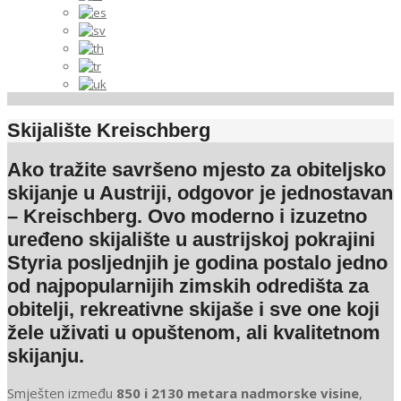
Skijalište Kreischberg
Ako tražite savršeno mjesto za
obiteljsko
skijanje u Austriji
, odgovor je jednostavan
–
Kreischberg
. Ovo moderno i izuzetno
uređeno skijalište u austrijskoj pokrajini
Styria
posljednjih je godina postalo jedno
od najpopularnijih zimskih odredišta za
obitelji, rekreativne skijaše i sve one koji
žele uživati u opuštenom, ali kvalitetnom
skijanju.
Smješten između
850 i 2130 metara nadmorske visine
,