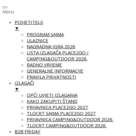
Menu
POSJETITELJI
▼
PROGRAM SAJMA
ULAZNICE
NAGRADNA IGRA 2026
LISTA IZLAGAČA PLACE2GO /
CAMPING&OUTDOOR 2026.
RADNO VRIJEME
GENERALNE INFORMACIJE
PRAVILA PRIVATNOSTI
IZLAGAČI
▼
OPĆI UVJETI IZLAGANJA
KAKO ZAKUPITI ŠTAND
PRIJAVNICA PLACE2GO 2027
TLOCRT SAJMA PLACE2GO 2027
PRIJAVNICA CAMPING&OUTDOOR 2026.
TLOCRT CAMPING&OUTDOOR 2026.
B2B FRIDAY