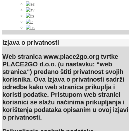
Izjava o privatnosti
Web stranica www.place2go.org tvrtke
PLACE2GO d.o.o. (u nastavku: “web
stranica”) predano štiti privatnost svojih
korisnika. Ova Izjava o privatnosti sadrži
odredbe kako web stranica prikuplja i
koristi podatke. Pristupom web stranici
korisnici se slažu načinima prikupljanja i
korištenja podataka opisanim u ovoj izjavi
o privatnosti.