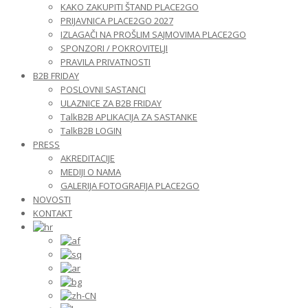
KAKO ZAKUPITI ŠTAND PLACE2GO
PRIJAVNICA PLACE2GO 2027
IZLAGAČI NA PROŠLIM SAJMOVIMA PLACE2GO
SPONZORI / POKROVITELJI
PRAVILA PRIVATNOSTI
B2B FRIDAY
POSLOVNI SASTANCI
ULAZNICE ZA B2B FRIDAY
TalkB2B APLIKACIJA ZA SASTANKE
TalkB2B LOGIN
PRESS
AKREDITACIJE
MEDIJI O NAMA
GALERIJA FOTOGRAFIJA PLACE2GO
NOVOSTI
KONTAKT