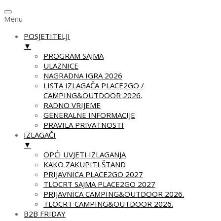
Menu
POSJETITELJI
▼
PROGRAM SAJMA
ULAZNICE
NAGRADNA IGRA 2026
LISTA IZLAGAČA PLACE2GO /
CAMPING&OUTDOOR 2026.
RADNO VRIJEME
GENERALNE INFORMACIJE
PRAVILA PRIVATNOSTI
IZLAGAČI
▼
OPĆI UVJETI IZLAGANJA
KAKO ZAKUPITI ŠTAND
PRIJAVNICA PLACE2GO 2027
TLOCRT SAJMA PLACE2GO 2027
PRIJAVNICA CAMPING&OUTDOOR 2026.
TLOCRT CAMPING&OUTDOOR 2026.
B2B FRIDAY