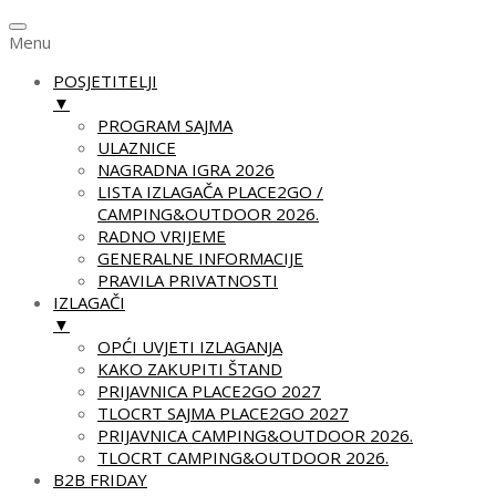
Menu
POSJETITELJI
▼
PROGRAM SAJMA
ULAZNICE
NAGRADNA IGRA 2026
LISTA IZLAGAČA PLACE2GO /
CAMPING&OUTDOOR 2026.
RADNO VRIJEME
GENERALNE INFORMACIJE
PRAVILA PRIVATNOSTI
IZLAGAČI
▼
OPĆI UVJETI IZLAGANJA
KAKO ZAKUPITI ŠTAND
PRIJAVNICA PLACE2GO 2027
TLOCRT SAJMA PLACE2GO 2027
PRIJAVNICA CAMPING&OUTDOOR 2026.
TLOCRT CAMPING&OUTDOOR 2026.
B2B FRIDAY