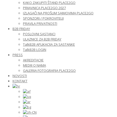
KAKO ZAKUPITI ŠTAND PLACE2GO
PRIJAVNICA PLACE2GO 2027
IZLAGAČI NA PROŠLIM SAJMOVIMA PLACE2GO
SPONZORI / POKROVITELJI
PRAVILA PRIVATNOSTI
B2B FRIDAY
POSLOVNI SASTANCI
ULAZNICE ZA B2B FRIDAY
TalkB2B APLIKACIJA ZA SASTANKE
TalkB2B LOGIN
PRESS
AKREDITACIJE
MEDIJI O NAMA
GALERIJA FOTOGRAFIJA PLACE2GO
NOVOSTI
KONTAKT