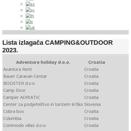
Lista izlagača CAMPING&OUTDOOR
2023.
Adventure holiday d.o.o.
Croatia
Avantura Rent
Croatia
Bauer Caravan Centar
Croatia
BOOSTER d.o.o
Croatia
Camp Dvor
Croatia
Camper ADRIATIC
Croatia
Center za podjetništvo in turizem Krško
Slovenia
Cobra box
Croatia
Columbia
Croatia
Commodo villas d.o.o.
Croatia