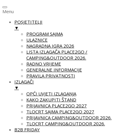
Menu
POSJETITELJI
▼
PROGRAM SAJMA
ULAZNICE
NAGRADNA IGRA 2026
LISTA IZLAGAČA PLACE2GO /
CAMPING&OUTDOOR 2026.
RADNO VRIJEME
GENERALNE INFORMACIJE
PRAVILA PRIVATNOSTI
IZLAGAČI
▼
OPĆI UVJETI IZLAGANJA
KAKO ZAKUPITI ŠTAND
PRIJAVNICA PLACE2GO 2027
TLOCRT SAJMA PLACE2GO 2027
PRIJAVNICA CAMPING&OUTDOOR 2026.
TLOCRT CAMPING&OUTDOOR 2026.
B2B FRIDAY