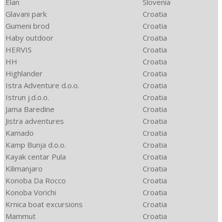
Elan
Slovenia
Glavani park
Croatia
Gumeni brod
Croatia
Haby outdoor
Croatia
HERVIS
Croatia
HH
Croatia
Highlander
Croatia
Istra Adventure d.o.o.
Croatia
Istrun j.d.o.o.
Croatia
Jama Baredine
Croatia
Jistra adventures
Croatia
Kamado
Croatia
Kamp Bunja d.o.o.
Croatia
Kayak centar Pula
Croatia
Kilimanjaro
Croatia
Konoba Da Rocco
Croatia
Konoba Vorichi
Croatia
Krnica boat excursions
Croatia
Mammut
Croatia