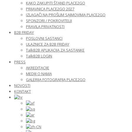
KAKO ZAKUPITI ŠTAND PLACE2GO
PRIJAVNICA PLACE2GO 2027
IZLAGAČI NA PROŠLIM SAJMOVIMA PLACE2GO
SPONZORI / POKROVITELJI
PRAVILA PRIVATNOSTI
B2B FRIDAY
POSLOVNI SASTANCI
ULAZNICE ZA B2B FRIDAY
TalkB2B APLIKACIJA ZA SASTANKE
TalkB2B LOGIN
PRESS
AKREDITACIJE
MEDIJI O NAMA
GALERIJA FOTOGRAFIJA PLACE2GO
NOVOSTI
KONTAKT