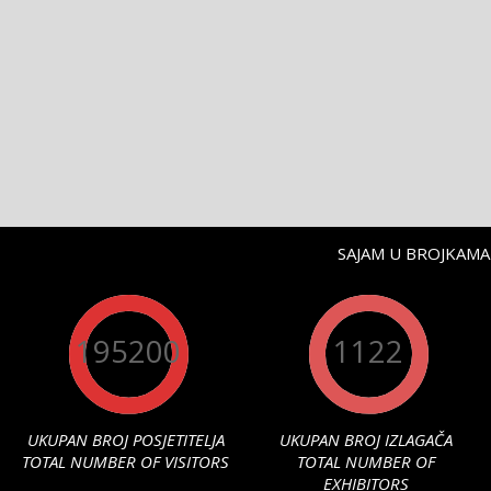
SAJAM U BROJKAMA 
195200
1122
UKUPAN BROJ POSJETITELJA
UKUPAN BROJ IZLAGAČA
TOTAL NUMBER OF VISITORS
TOTAL NUMBER OF
EXHIBITORS