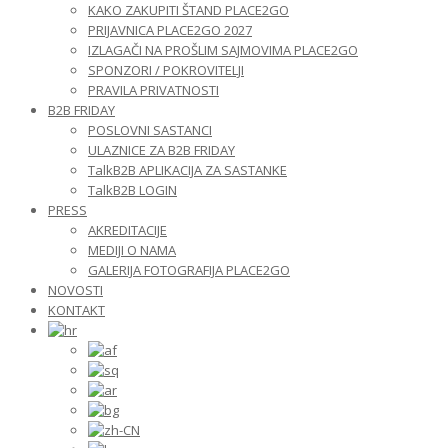
KAKO ZAKUPITI ŠTAND PLACE2GO
PRIJAVNICA PLACE2GO 2027
IZLAGAČI NA PROŠLIM SAJMOVIMA PLACE2GO
SPONZORI / POKROVITELJI
PRAVILA PRIVATNOSTI
B2B FRIDAY
POSLOVNI SASTANCI
ULAZNICE ZA B2B FRIDAY
TalkB2B APLIKACIJA ZA SASTANKE
TalkB2B LOGIN
PRESS
AKREDITACIJE
MEDIJI O NAMA
GALERIJA FOTOGRAFIJA PLACE2GO
NOVOSTI
KONTAKT