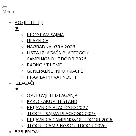
Menu
POSJETITELJI
▼
PROGRAM SAJMA
ULAZNICE
NAGRADNA IGRA 2026
LISTA IZLAGAČA PLACE2GO /
CAMPING&OUTDOOR 2026.
RADNO VRIJEME
GENERALNE INFORMACIJE
PRAVILA PRIVATNOSTI
IZLAGAČI
▼
OPĆI UVJETI IZLAGANJA
KAKO ZAKUPITI ŠTAND
PRIJAVNICA PLACE2GO 2027
TLOCRT SAJMA PLACE2GO 2027
PRIJAVNICA CAMPING&OUTDOOR 2026.
TLOCRT CAMPING&OUTDOOR 2026.
B2B FRIDAY