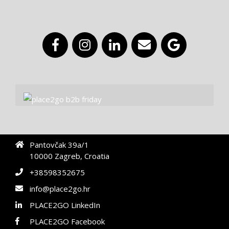
Pantovčak 39a/1
10000 Zagreb, Croatia
+38598352675
info@place2go.hr
PLACE2GO LinkedIn
PLACE2GO Facebook