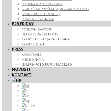
PRIJAVNICA PLACE2GO 2027
IZLAGAČI NA PROŠLIM SAJMOVIMA PLACE2GO
SPONZORI / POKROVITELJI
PRAVILA PRIVATNOSTI
B2B FRIDAY
POSLOVNI SASTANCI
ULAZNICE ZA B2B FRIDAY
TalkB2B APLIKACIJA ZA SASTANKE
TalkB2B LOGIN
PRESS
AKREDITACIJE
MEDIJI O NAMA
GALERIJA FOTOGRAFIJA PLACE2GO
NOVOSTI
KONTAKT