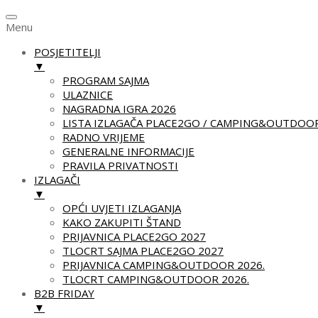
Menu
POSJETITELJI
▼
PROGRAM SAJMA
ULAZNICE
NAGRADNA IGRA 2026
LISTA IZLAGAČA PLACE2GO / CAMPING&OUTDOOR
RADNO VRIJEME
GENERALNE INFORMACIJE
PRAVILA PRIVATNOSTI
IZLAGAČI
▼
OPĆI UVJETI IZLAGANJA
KAKO ZAKUPITI ŠTAND
PRIJAVNICA PLACE2GO 2027
TLOCRT SAJMA PLACE2GO 2027
PRIJAVNICA CAMPING&OUTDOOR 2026.
TLOCRT CAMPING&OUTDOOR 2026.
B2B FRIDAY
▼