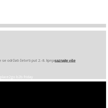
 održati četvrti put 2.-8. lipnja
saznajte više