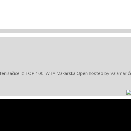
 tenisačice iz TOP 100. WTA Makarska Open hosted by Valamar će se