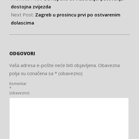
dostojna zvijezda
Next Post:
Zagreb u prosincu prvi po ostvarenim
dolascima
ODGOVORI
Vaša adresa e-pošte neće biti objavljena.
Obavezna
polja su označena sa
* (obavezno)
Komentar
*
(obavezno)