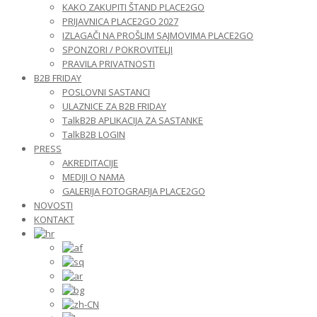
KAKO ZAKUPITI ŠTAND PLACE2GO
PRIJAVNICA PLACE2GO 2027
IZLAGAČI NA PROŠLIM SAJMOVIMA PLACE2GO
SPONZORI / POKROVITELJI
PRAVILA PRIVATNOSTI
B2B FRIDAY
POSLOVNI SASTANCI
ULAZNICE ZA B2B FRIDAY
TalkB2B APLIKACIJA ZA SASTANKE
TalkB2B LOGIN
PRESS
AKREDITACIJE
MEDIJI O NAMA
GALERIJA FOTOGRAFIJA PLACE2GO
NOVOSTI
KONTAKT