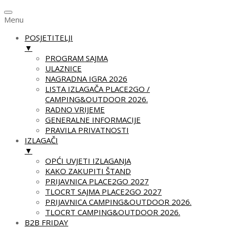
Menu
POSJETITELJI
▼
PROGRAM SAJMA
ULAZNICE
NAGRADNA IGRA 2026
LISTA IZLAGAČA PLACE2GO /
CAMPING&OUTDOOR 2026.
RADNO VRIJEME
GENERALNE INFORMACIJE
PRAVILA PRIVATNOSTI
IZLAGAČI
▼
OPĆI UVJETI IZLAGANJA
KAKO ZAKUPITI ŠTAND
PRIJAVNICA PLACE2GO 2027
TLOCRT SAJMA PLACE2GO 2027
PRIJAVNICA CAMPING&OUTDOOR 2026.
TLOCRT CAMPING&OUTDOOR 2026.
B2B FRIDAY