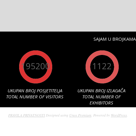
SAJAM U BROJKAMA 
195200
1122
UKUPAN BROJ POSJETITELJA
UKUPAN BROJ IZLAGAČA
TOTAL NUMBER OF VISITORS
TOTAL NUMBER OF
EXHIBITORS
PRAVILA PRIVATNOSTI
Designed using
Unos Premium
. Powered by
WordPress
.