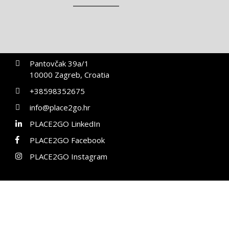
Pantovčak 39a/1
10000 Zagreb, Croatia
+38598352675
info@place2go.hr
PLACE2GO LinkedIn
PLACE2GO Facebook
PLACE2GO Instagram