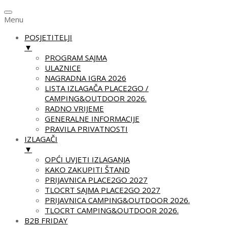
Menu
POSJETITELJI
▼
PROGRAM SAJMA
ULAZNICE
NAGRADNA IGRA 2026
LISTA IZLAGAČA PLACE2GO /
CAMPING&OUTDOOR 2026.
RADNO VRIJEME
GENERALNE INFORMACIJE
PRAVILA PRIVATNOSTI
IZLAGAČI
▼
OPĆI UVJETI IZLAGANJA
KAKO ZAKUPITI ŠTAND
PRIJAVNICA PLACE2GO 2027
TLOCRT SAJMA PLACE2GO 2027
PRIJAVNICA CAMPING&OUTDOOR 2026.
TLOCRT CAMPING&OUTDOOR 2026.
B2B FRIDAY