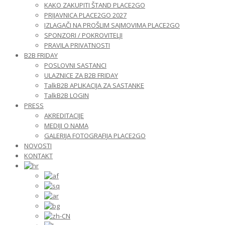
KAKO ZAKUPITI ŠTAND PLACE2GO
PRIJAVNICA PLACE2GO 2027
IZLAGAČI NA PROŠLIM SAJMOVIMA PLACE2GO
SPONZORI / POKROVITELJI
PRAVILA PRIVATNOSTI
B2B FRIDAY
POSLOVNI SASTANCI
ULAZNICE ZA B2B FRIDAY
TalkB2B APLIKACIJA ZA SASTANKE
TalkB2B LOGIN
PRESS
AKREDITACIJE
MEDIJI O NAMA
GALERIJA FOTOGRAFIJA PLACE2GO
NOVOSTI
KONTAKT