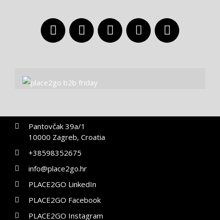
Pantovčak 39a/1
10000 Zagreb, Croatia
+38598352675
info@place2go.hr
PLACE2GO LinkedIn
PLACE2GO Facebook
PLACE2GO Instagram