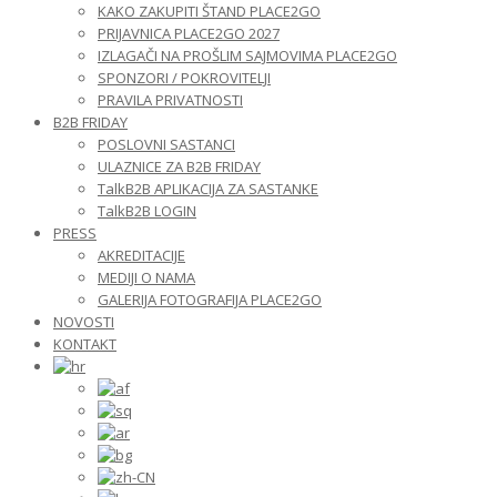
KAKO ZAKUPITI ŠTAND PLACE2GO
PRIJAVNICA PLACE2GO 2027
IZLAGAČI NA PROŠLIM SAJMOVIMA PLACE2GO
SPONZORI / POKROVITELJI
PRAVILA PRIVATNOSTI
B2B FRIDAY
POSLOVNI SASTANCI
ULAZNICE ZA B2B FRIDAY
TalkB2B APLIKACIJA ZA SASTANKE
TalkB2B LOGIN
PRESS
AKREDITACIJE
MEDIJI O NAMA
GALERIJA FOTOGRAFIJA PLACE2GO
NOVOSTI
KONTAKT