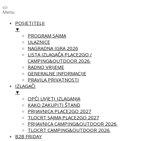
Menu
POSJETITELJI
▼
PROGRAM SAJMA
ULAZNICE
NAGRADNA IGRA 2026
LISTA IZLAGAČA PLACE2GO /
CAMPING&OUTDOOR 2026.
RADNO VRIJEME
GENERALNE INFORMACIJE
PRAVILA PRIVATNOSTI
IZLAGAČI
▼
OPĆI UVJETI IZLAGANJA
KAKO ZAKUPITI ŠTAND
PRIJAVNICA PLACE2GO 2027
TLOCRT SAJMA PLACE2GO 2027
PRIJAVNICA CAMPING&OUTDOOR 2026.
TLOCRT CAMPING&OUTDOOR 2026.
B2B FRIDAY