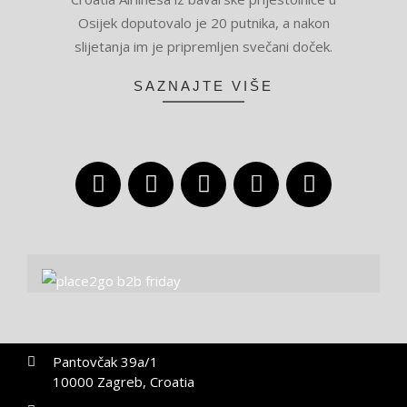
18
Osijek doputovalo je 20 putnika, a nakon
slijetanja im je pripremljen svečani doček.
SAZNAJTE VIŠE
Pantovčak 39a/1
10000 Zagreb, Croatia