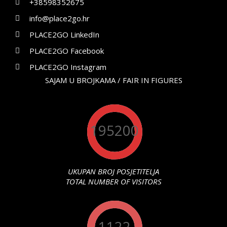
+38598352675
info@place2go.hr
PLACE2GO LinkedIn
PLACE2GO Facebook
PLACE2GO Instagram
SAJAM U BROJKAMA / FAIR IN FIGURES
195200
UKUPAN BROJ POSJETITELJA
TOTAL NUMBER OF VISITORS