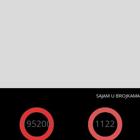
SAJAM U BROJKAMA 
195200
1122