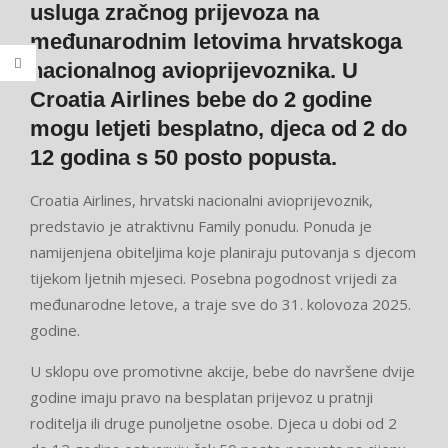
usluga zračnog prijevoza na
međunarodnim letovima hrvatskoga
nacionalnog avioprijevoznika. U
Croatia Airlines
bebe do 2 godine
mogu letjeti besplatno, djeca od 2 do
12 godina s 50 posto popusta
.
Croatia Airlines, hrvatski nacionalni avioprijevoznik,
predstavio je atraktivnu Family ponudu. Ponuda je
namijenjena obiteljima koje planiraju putovanja s djecom
tijekom ljetnih mjeseci. Posebna pogodnost vrijedi za
međunarodne letove, a traje sve do 31. kolovoza 2025.
godine.
U sklopu ove promotivne akcije, bebe do navršene dvije
godine imaju pravo na besplatan prijevoz u pratnji
roditelja ili druge punoljetne osobe. Djeca u dobi od 2